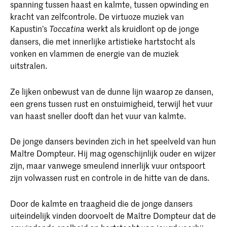
spanning tussen haast en kalmte, tussen opwinding en
kracht van zelfcontrole. De virtuoze muziek van
Kapustin’s
werkt als kruidlont op de jonge
Toccatina
dansers, die met innerlijke artistieke hartstocht als
vonken en vlammen de energie van de muziek
uitstralen.
Ze lijken onbewust van de dunne lijn waarop ze dansen,
een grens tussen rust en onstuimigheid, terwijl het vuur
van haast sneller dooft dan het vuur van kalmte.
De jonge dansers bevinden zich in het speelveld van hun
Maître Dompteur. Hij mag ogenschijnlijk ouder en wijzer
zijn, maar vanwege smeulend innerlijk vuur ontspoort
zijn volwassen rust en controle in de hitte van de dans.
Door de kalmte en traagheid die de jonge dansers
uiteindelijk vinden doorvoelt de Maître Dompteur dat de