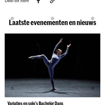
Deel dit item
Laatste evenementen en nieuws
Variaties en solo's Bachelor Dans