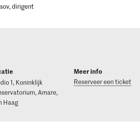
sov, dirigent
atie
Meer info
Reserveer een ticket
dio 1, Koninklijk
servatorium, Amare,
n Haag