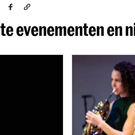
te evenementen en 