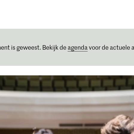
Opleidingen
Agenda
Nieuws
ent is geweest. Bekijk de
agenda
voor de actuele a