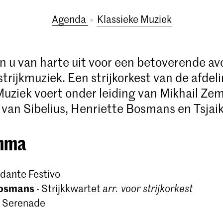
Agenda
Klassieke Muziek
 u van harte uit voor een betoverende a
trijkmuziek. Een strijkorkest van de afdel
Muziek voert onder leiding van Mikhail Ze
 van Sibelius, Henriette Bosmans en Tsjaik
mma
dante Festivo
Bosmans
- Strijkkwartet
arr. voor strijkorkest
- Serenade