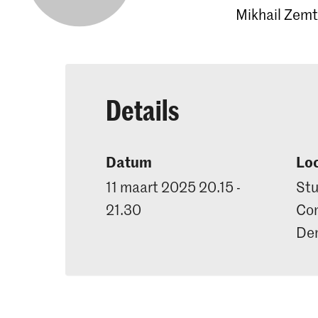
Mikhail Zemt
Details
Datum
Loc
11 maart 2025 20.15 -
Stu
21.30
Con
De