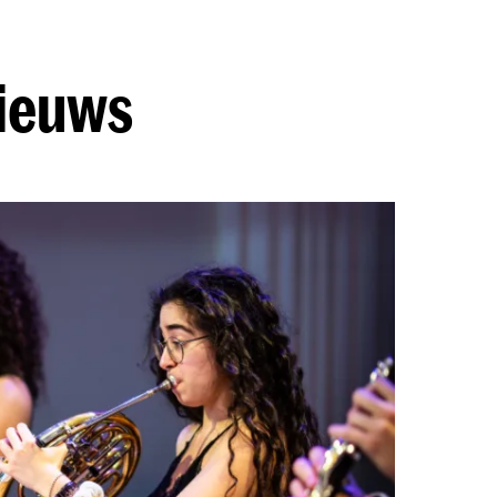
nieuws