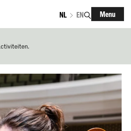
Menu
NL
EN
ctiviteiten.