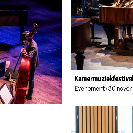
Kamermuziekfestiva
Evenement (30 nove