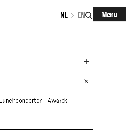
Menu
NL
EN
t 2026
September 2026
mber 2026
December 2026
ary 2027
March 2027
Lunchconcerten
Awards
7
June 2027
July 2027