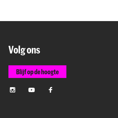
Volg ons
Blijf op de hoogte
Instagram
YouTube
Facebook