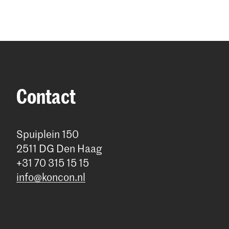
Contact
Spuiplein 150
2511 DG Den Haag
+31 70 315 15 15
info@koncon.nl