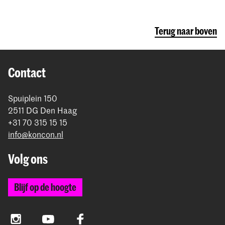
Terug naar boven
Contact
Spuiplein 150
2511 DG Den Haag
+31 70 315 15 15
info@koncon.nl
Volg ons
Blijf op de hoogte
Instagram
YouTube
Facebook