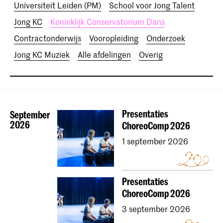
Universiteit Leiden (PM)
School voor Jong Talent
Jong KC
Koninklijk Conservatorium Dans
Contractonderwijs
Vooropleiding
Onderzoek
Jong KC Muziek
Alle afdelingen
Overig
Presentaties
September
2026
ChoreoComp 2026
1 september 2026
Presentaties
ChoreoComp 2026
3 september 2026