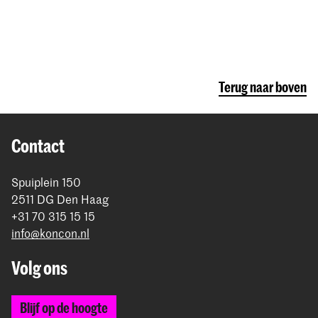
Terug naar boven
Contact
Spuiplein 150
2511 DG Den Haag
+31 70 315 15 15
info@koncon.nl
Volg ons
Blijf op de hoogte