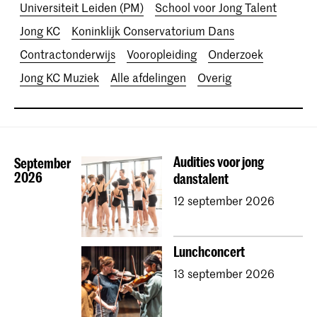
Universiteit Leiden (PM)
School voor Jong Talent
Jong KC
Koninklijk Conservatorium Dans
Contractonderwijs
Vooropleiding
Onderzoek
Jong KC Muziek
Alle afdelingen
Overig
Audities voor jong
September
2026
danstalent
12 september 2026
Lunchconcert
13 september 2026