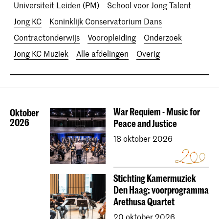
Universiteit Leiden (PM)
School voor Jong Talent
Jong KC
Koninklijk Conservatorium Dans
Contractonderwijs
Vooropleiding
Onderzoek
Jong KC Muziek
Alle afdelingen
Overig
War Requiem - Music for
Oktober
2026
Peace and Justice
18 oktober 2026
Stichting Kamermuziek
Den Haag: voorprogramma
Arethusa Quartet
20 oktober 2026