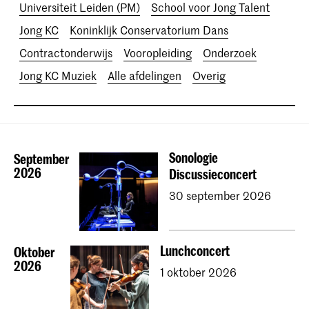
Universiteit Leiden (PM)
School voor Jong Talent
Jong KC
Koninklijk Conservatorium Dans
Contractonderwijs
Vooropleiding
Onderzoek
Jong KC Muziek
Alle afdelingen
Overig
Sonologie
September
2026
Discussieconcert
30 september 2026
Lunchconcert
Oktober
2026
1 oktober 2026