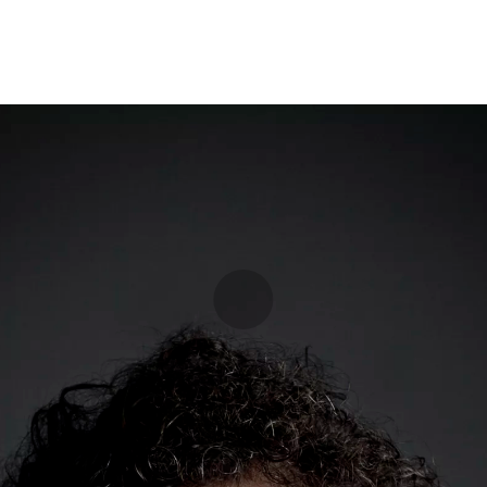
Opleidingen
Agenda
Nieuws