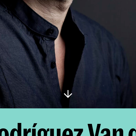
odríguez Van 