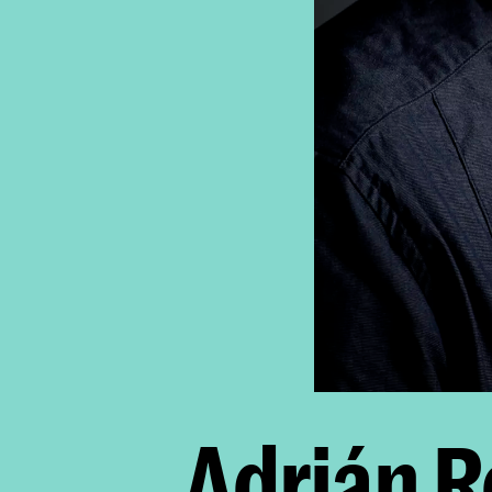
Adrián R