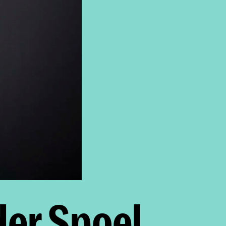
der Spoel