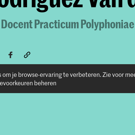
Docent Practicum Polyphoniae
s om je browse-ervaring te verbeteren.
Zie voor me
evoorkeuren beheren
Volg ons