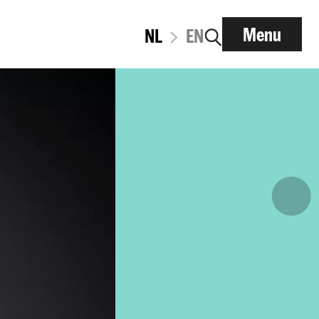
Menu
NL
EN