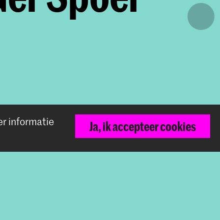
er informatie
Terug naar boven
Ja, ik accepteer cookies