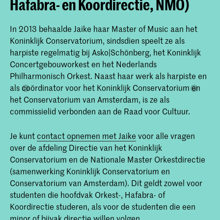
Hafabra- en Koordirectie, NMO)
In 2013 behaalde Jaike haar Master of Music aan het
Koninklijk Conservatorium, sindsdien speelt ze als
harpiste regelmatig bij Asko|Schönberg, het Koninklijk
Concertgebouworkest en het Nederlands
Philharmonisch Orkest. Naast haar werk als harpiste en
als coördinator voor het Koninklijk Conservatorium en
het Conservatorium van Amsterdam, is ze als
commissielid verbonden aan de Raad voor Cultuur.
Je kunt
contact opnemen met Jaike
voor alle vragen
over de afdeling Directie van het Koninklijk
Conservatorium en de Nationale Master Orkestdirectie
(samenwerking Koninklijk Conservatorium en
Conservatorium van Amsterdam). Dit geldt zowel voor
studenten die hoofdvak Orkest-, Hafabra- of
Koordirectie studeren, als voor de studenten die een
minor of bijvak directie willen volgen.