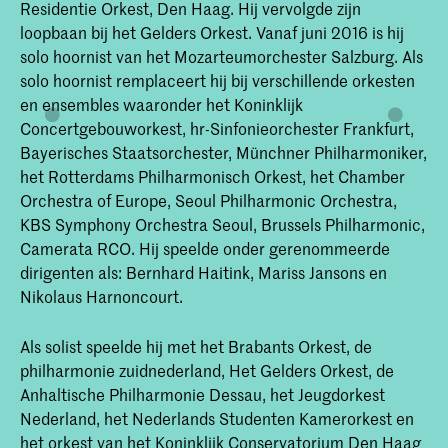
Residentie Orkest, Den Haag. Hij vervolgde zijn
loopbaan bij het Gelders Orkest. Vanaf juni 2016 is hij
solo hoornist van het Mozarteumorchester Salzburg. Als
solo hoornist remplaceert hij bij verschillende orkesten
en ensembles waaronder het Koninklijk
Concertgebouworkest, hr-Sinfonieorchester Frankfurt,
Bayerisches Staatsorchester, Münchner Philharmoniker,
het Rotterdams Philharmonisch Orkest, het Chamber
Orchestra of Europe, Seoul Philharmonic Orchestra,
KBS Symphony Orchestra Seoul, Brussels Philharmonic,
Camerata RCO. Hij speelde onder gerenommeerde
dirigenten als: Bernhard Haitink, Mariss Jansons en
Nikolaus Harnoncourt.
Als solist speelde hij met het Brabants Orkest, de
philharmonie zuidnederland, Het Gelders Orkest, de
Anhaltische Philharmonie Dessau, het Jeugdorkest
Nederland, het Nederlands Studenten Kamerorkest en
het orkest van het Koninklijk Conservatorium Den Haag