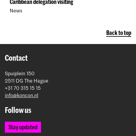
Caribbean delegation visiting
News
Back to top
Contact
Spuiplein 150
2511 DG The Hague
+31 70 315 15 15
info@koncon.nl
Follow us
Stay updated