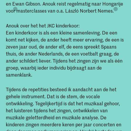
en Ewan Gibson. Anouk reist regelmatig naar Hongarije
voor masterclasses van o.a. László Norbert Nemes.
Anouk over het het JKC kinderkoor:
Een kinderkoor is als een kleine samenleving. De een
komt net kijken, de ander heeft meer ervaring, de een is
zeven jaar oud, de ander elf, de eens spreekt Spaans
thuis, de ander Nederlands, de een voetbalt graag, de
ander schildert liever. Tijdens het zingen zijn we als één
groep, waarbij ieder individu bijdraagt aan de
samenklank.
Tijdens de repetities besteed ik aandacht aan de het
gehele instrument. Dat is de stem, de vocale
ontwikkeling. Tegelijkertijd is dat het muzikaal gehoor,
het luisteren tijdens het zingen, ontwikkelen van
muzikale geletterdheid en muzikale analyse. De
kinderen zingen meerdere keren per jaar concerten en