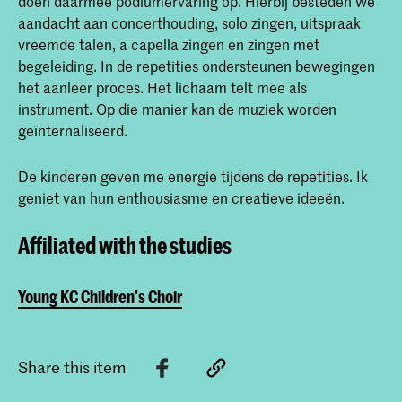
doen daarmee podiumervaring op. Hierbij besteden we
aandacht aan concerthouding, solo zingen, uitspraak
vreemde talen, a capella zingen en zingen met
begeleiding. In de repetities ondersteunen bewegingen
het aanleer proces. Het lichaam telt mee als
instrument. Op die manier kan de muziek worden
geïnternaliseerd.
De kinderen geven me energie tijdens de repetities. Ik
geniet van hun enthousiasme en creatieve ideeën.
Affiliated with the studies
Young KC Children's Choir
Share this item