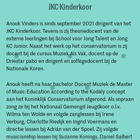
JKC Kinderkoor
Anouk Vinders is sinds september 2021 dirigent van het
JKC Kinderkoor. Tevens is zij theoriedocent van de
externe leerlingen bij School voor Jong Talent en Jong
KC Junior. Naast het werk op het conservatorium is zij
docent bij de cursus Muziek Als Vak, docent op de
Driestar pabo en dirigent en solfègedocent bij de
Nationale Koren.
Anouk heeft na haar bachelor Docent Muziek de Master
of Music Education according to the Kodály concept
aan het Koninklijk Conservatorium afgerond. Als sopraan
zong ze bij het Nationaal Gemengd Jeugdkoor o.l.v.
Wilma ten Wolde en volgde zanglessen bij Irene
Verburg, Charlotte Riedijk en Ingrid Voermans en
directie lessen bij Adrián van der Spoel. Zij volgde
musicianship lessen bij Suzanne Konings, Daniel Salbert