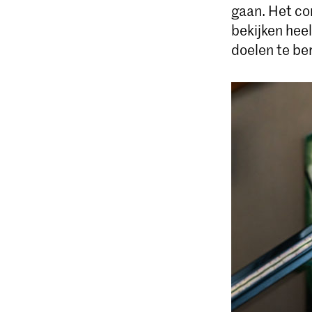
gaan. Het co
bekijken heel
doelen te ber