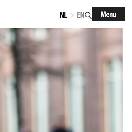
Menu
NL
EN