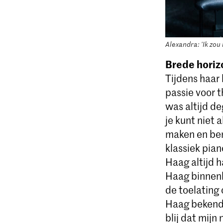
Alexandra: 'Ik zou
Brede horiz
Tijdens haar
passie voor t
was altijd d
je kunt niet 
maken en ben
klassiek pia
Haag altijd h
Haag binnenk
de toelating
Haag bekend o
blij dat mijn