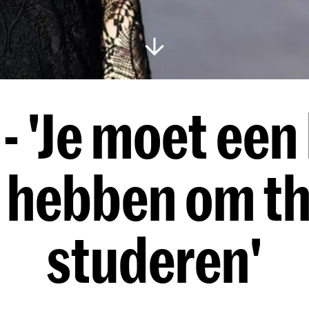
- 'Je moet een
 hebben om th
studeren'