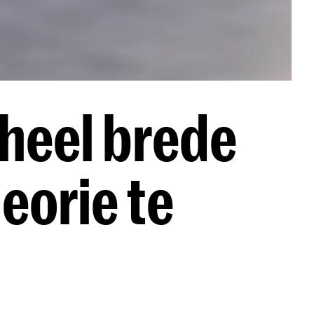
 heel brede
eorie te