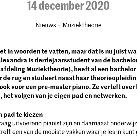
14 december 2020
Nieuws
Muziektheorie
iet in woorden te vatten, maar dat is nu juist w
 Alexandra is derdejaarsstudent van de bachelo
afdeling Muziektheorie), heeft al een bachelor
r de rug en studeert naast haar theorieopleidi
ok voor een pre-master piano. Ze vertelt over 
, het volgen van je eigen pad en netwerken.
n pad te kiezen
graag uitvoerend pianist zijn en daarnaast onderwij
treft een van de mooiste vakken waar je les in kunt 