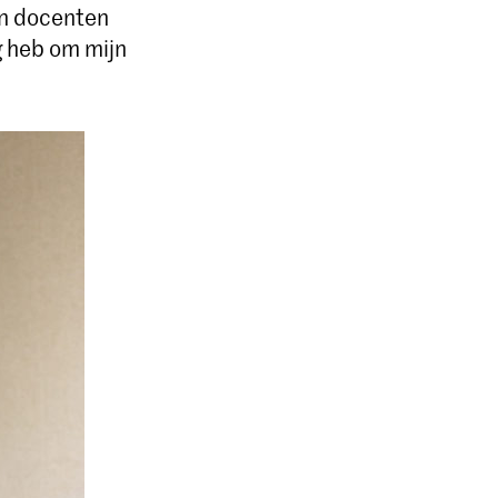
jn docenten
ig heb om mijn