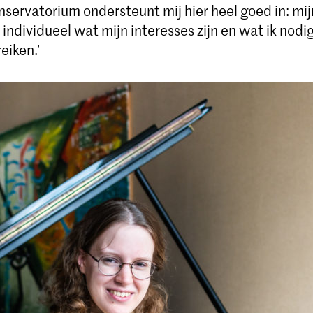
nservatorium ondersteunt mij hier heel goed in: mi
 individueel wat mijn interesses zijn en wat ik nod
eiken.’