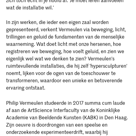
zich toch echt in je hoofd af. ‘Je moet leren aanvoelen
wat de installatie wil.’
In zijn werken, die ieder een eigen zaal worden
gepresenteerd, verkent Vermeulen via beweging, licht,
trillingen en geluid de fundamenten van de menselijke
waarneming. Wat doet licht met onze hersenen, hoe
registreren we beweging, hoe voelt geluid, en zien we
eigenlijk wel wat we denken te zien? Vermeulen's
ruimtevullende installaties, die hij zelf 'hypersculpturen'
noemt, lijken voor de ogen van de toeschouwer te
transformeren, waardoor een unieke en betoverende
ervaring ontstaat.
Philip Vermeulen studeerde in 2017 summa cum laude
af aan de ArtScience Interfaculty van de Koninklijke
Academie van Beeldende Kunsten (KABK) in Den Haag.
Zijn oeuvre is doordrongen van een speelse en
onderzoekende experimenteerdrift, waarbij hij