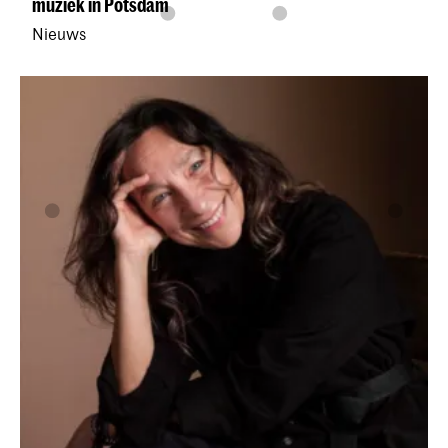
muziek in Potsdam
Nieuws