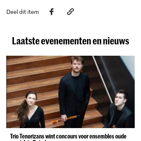
Deel dit item
Laatste evenementen en nieuws
Trio Tenorizans wint concours voor ensembles oude