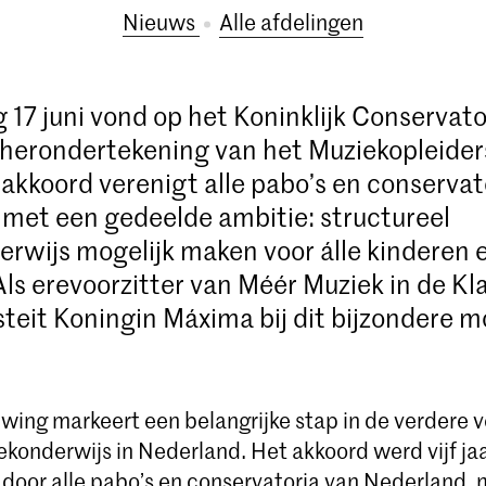
Nieuws
Alle afdelingen
 17 juni vond op het Koninklijk Conservat
e herondertekening van het Muziekopleide
 akkoord verenigt alle pabo’s en conservat
met een gedeelde ambitie: structureel
rwijs mogelijk maken voor álle kinderen 
Als erevoorzitter van Méér Muziek in de Kl
teit Koningin Máxima bij dit bijzondere 
wing markeert een belangrijke stap in de verdere v
ekonderwijs in Nederland. Het akkoord werd vijf ja
door alle pabo’s en conservatoria van Nederland, m