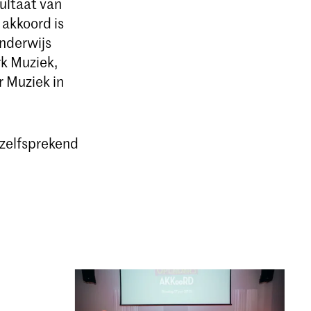
ultaat van
 akkoord is
onderwijs
k Muziek,
 Muziek in
zelfsprekend