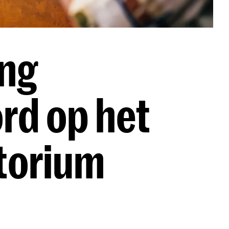
ng
rd op het
torium