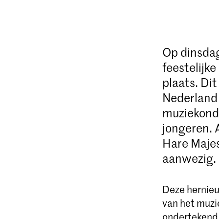
Op dinsdag
feestelijk
plaats. Dit
Nederland 
muziekonde
jongeren. 
Hare Majes
aanwezig.
Deze hernieu
van het muzi
ondertekend 