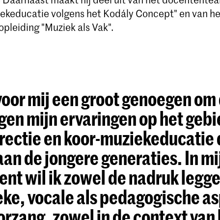
ekeducatie volgens het Kodály Concept" en van he
pleiding "Muziek als Vak".
 voor mij een groot genoegen om
jgen mijn ervaringen op het geb
rectie en koor-muziekeducatie 
aan de jongere generaties. In mi
ent wil ik zowel de nadruk legg
ieke, vocale als pedagogische a
orzang, zowel in de context van 