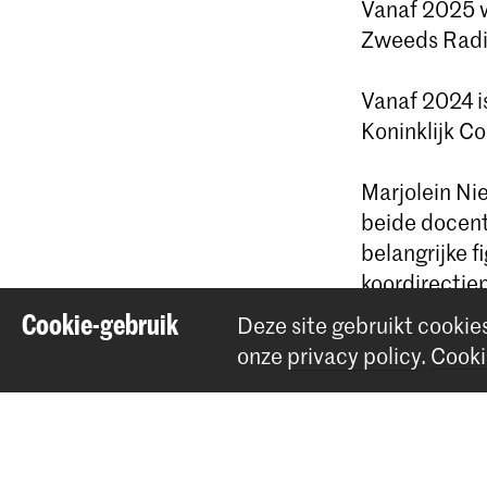
Vanaf 2025 w
Zweeds Radi
Vanaf 2024 i
Koninklijk C
Marjolein Ni
beide docent
belangrijke f
koordirectie
Cookie-gebruik
Deze site gebruikt cookie
onze
privacy policy
.
Cooki
Deel dit item