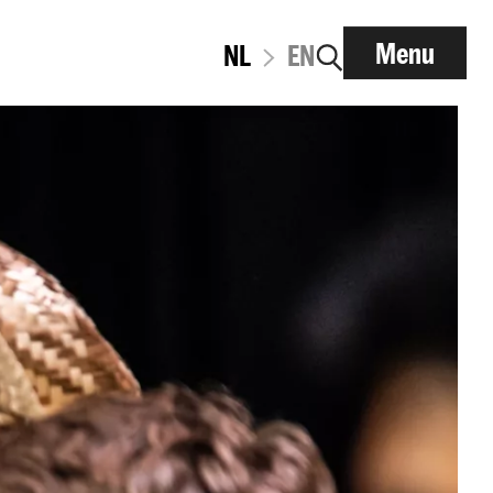
Menu
NL
EN