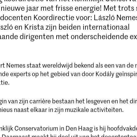
 nieuwe jaar met frisse energie! Met trots
docenten Koordirectie voor: László Nemes
szló en Krista zijn beiden internationaal
ande dirigenten met onderscheidende exp
rt Nemes staat wereldwijd bekend als een van de
de experts op het gebied van door Kodály geïnspi
tie.
in van zijn carrière bestaan het lesgeven en het di
eus naast elkaar in zijn muzikale activiteiten.
nklijk Conservatorium in Den Haag is hij hoofdvak
. Daarnaast maakt hij deel uit van het docentente