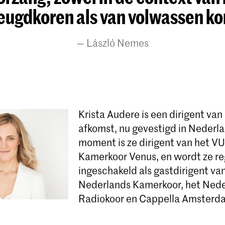
jeugdkoren als van volwassen kor
László Nemes
Krista Audere is een dirigent van
afkomst, nu gevestigd in Nederla
moment is ze dirigent van het V
Kamerkoor Venus, en wordt ze r
ingeschakeld als gastdirigent va
Nederlands Kamerkoor, het Ned
Radiokoor en Cappella Amsterd