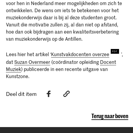
voor hen in Nederland meer mogelijkheden om zich te
ontwikkelen. De wens om iets te betekenen voor het
muziekonderwijs daar is bij al deze studenten groot.
Vanuit die motivatie zullen zij, al dan niet op afstand,
hoe dan ook bijdragen aan een kwaliteitsverbetering
van muziekonderwijs op de Antillen.
Lees hier het artikel ‘
Kunstvakdocenten overzee
’,
dat
Suzan Overmeer
(coördinator opleiding
Docent
Muziek
) publiceerde in een recente uitgave van
Kunstzone.
Deel dit item
Terug naar boven