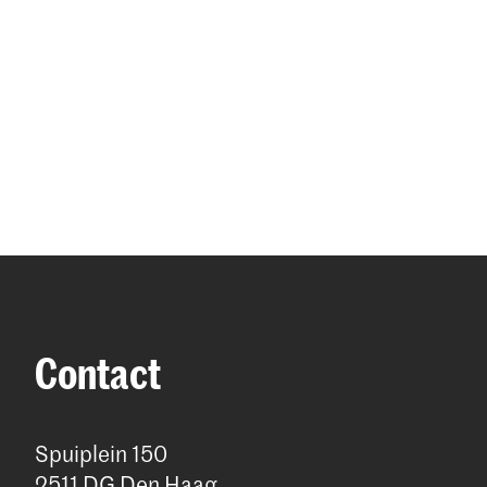
Contact
Spuiplein 150
2511 DG Den Haag