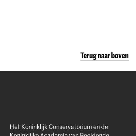
Terug naar boven
Het Koninklijk Conservatorium en de
Koninklijke Academie van Beeldende