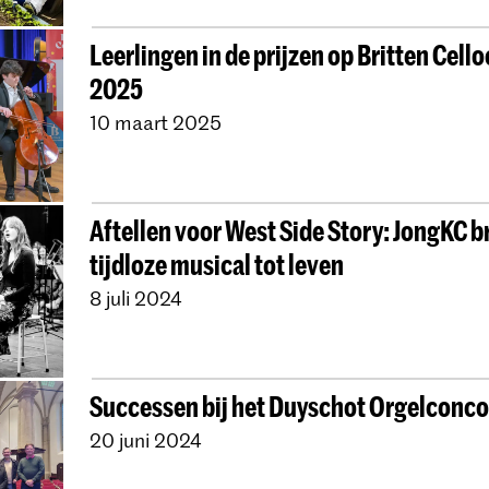
Leerlingen in de prijzen op Britten Cel
2025
10 maart 2025
Aftellen voor West Side Story: JongKC b
tijdloze musical tot leven
8 juli 2024
Successen bij het Duyschot Orgelconc
20 juni 2024