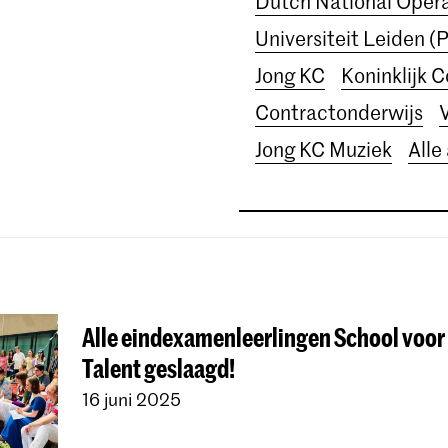
Dutch National Ope
Universiteit Leiden (
Jong KC
Koninklijk 
Contractonderwijs
Jong KC Muziek
Alle
Alle eindexamenleerlingen School voor
Talent geslaagd!
16 juni 2025