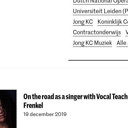
Dutch National Ope
Universiteit Leiden (
Jong KC
Koninklijk 
Contractonderwijs
Jong KC Muziek
Alle
On the road as a singer with Vocal Teac
Frenkel
19 december 2019