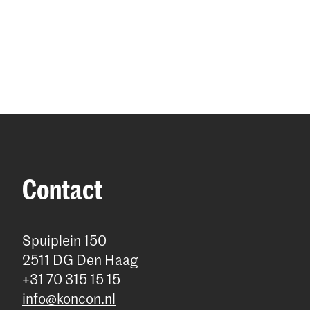
Contact
Spuiplein 150
2511 DG Den Haag
+31 70 315 15 15
info@koncon.nl