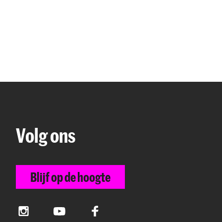
Volg ons
Blijf op de hoogte
Instagram
YouTube
Facebook