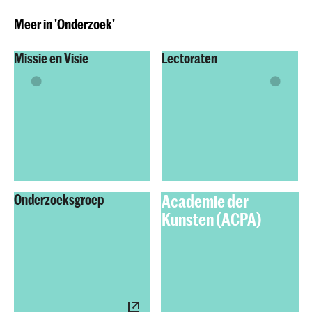
Meer in 'Onderzoek'
Missie en Visie
Lectoraten
Academie der
Onderzoeksgroep
Kunsten (ACPA)