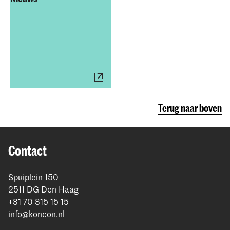
Terug naar boven
Contact
Spuiplein 150
2511 DG Den Haag
+31 70 315 15 15
info@koncon.nl