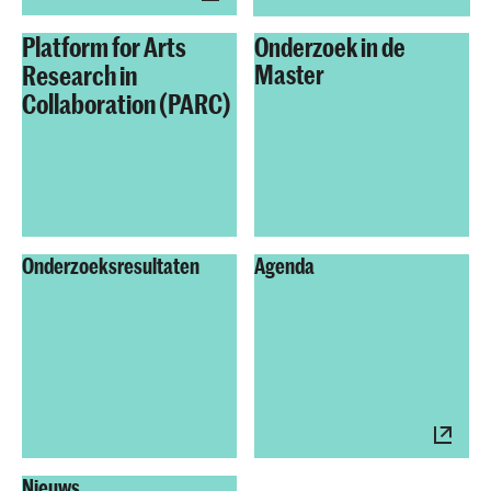
Platform for Arts
Onderzoek in de
Research in
Master
Collaboration (PARC)
Onderzoeksresultaten
Agenda
Nieuws