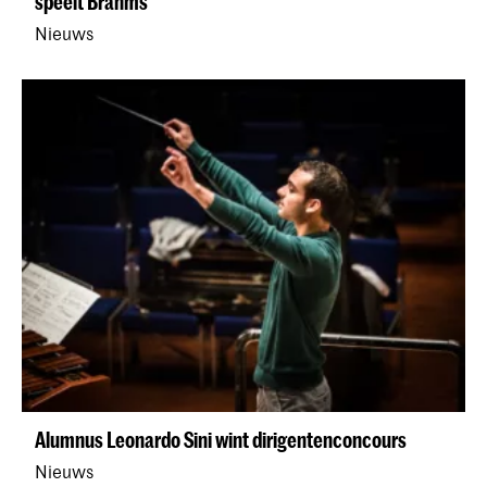
speelt Brahms
Nieuws
Alumnus Leonardo Sini wint dirigentenconcours
Nieuws