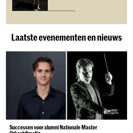
Laatste evenementen en nieuws
Successen voor alumni Nationale Master