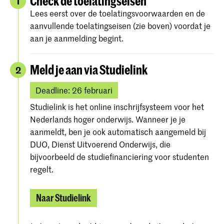
Check de toelatingseisen
1
Lees eerst over de toelatingsvoorwaarden en de
aanvullende toelatingseisen (zie boven) voordat je
aan je aanmelding begint.
Meld je aan via Studielink
2
Deadline: 26 februari
Studielink is het online inschrijfsysteem voor het
Nederlands hoger onderwijs. Wanneer je je
aanmeldt, ben je ook automatisch aangemeld bij
DUO, Dienst Uitvoerend Onderwijs, die
bijvoorbeeld de studiefinanciering voor studenten
regelt.
Naar Studielink