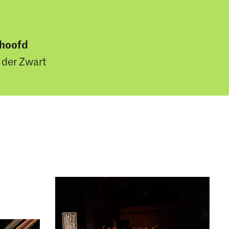
shoofd
 der Zwart