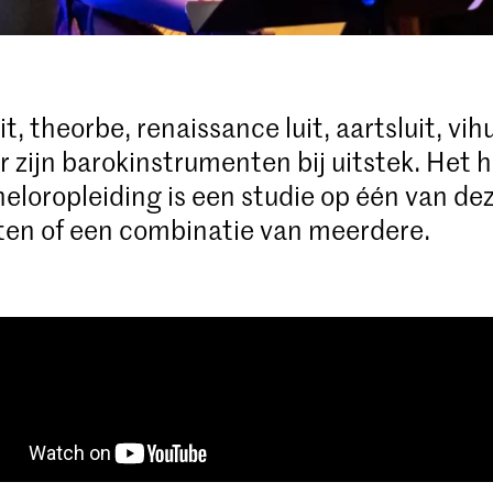
t, theorbe, renaissance luit, aartsluit, vih
r zijn barokinstrumenten bij uitstek. Het 
heloropleiding is een studie op één van de
en of een combinatie van meerdere.