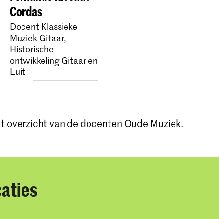
Cordas
Docent Klassieke
Muziek Gitaar,
Historische
ontwikkeling Gitaar en
Luit
et overzicht van de
docenten Oude Muziek
.
caties