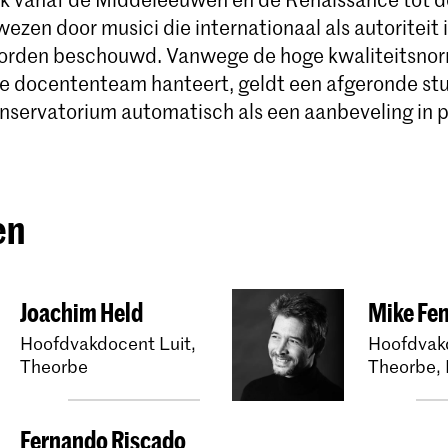
zen door musici die internationaal als autoriteit 
orden beschouwd. Vanwege de hoge kwaliteitsnor
le docententeam hanteert, geldt een afgeronde stu
onservatorium automatisch als een aanbeveling in p
en
Joachim Held
Mike Fen
Hoofdvakdocent Luit,
Hoofdvakd
Theorbe
Theorbe, 
Fernando Riscado