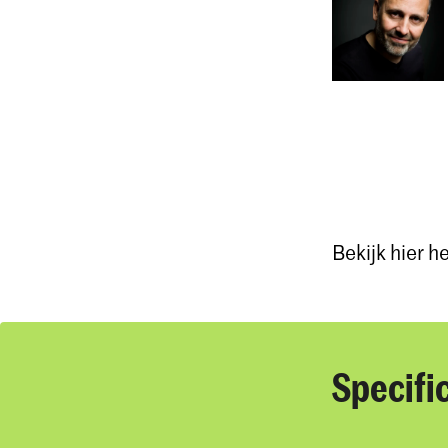
Bekijk hier h
Specifi