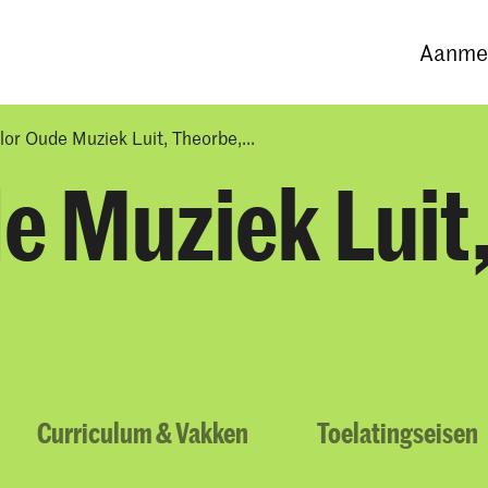
Opleidingen
Agenda
Nieuws
Aanmel
or Oude Muziek Luit, Theorbe,...
e Muziek Luit
Curriculum & Vakken
Toelatingseisen