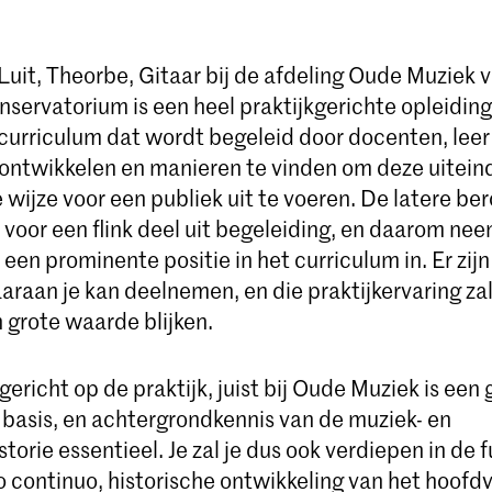
Luit, Theorbe, Gitaar bij de afdeling Oude Muziek 
nservatorium is een heel praktijkgerichte opleidin
 curriculum dat wordt begeleid door docenten, leer 
 ontwikkelen en manieren te vinden om deze uiteind
wijze voor een publiek uit te voeren. De latere be
 voor een flink deel uit begeleiding, en daarom nee
een prominente positie in het curriculum in. Er zijn
raan je kan deelnemen, en die praktijkervaring zal
 grote waarde blijken.
ericht op de praktijk, juist bij Oude Muziek is een
 basis, en achtergrondkennis van de muziek- en
torie essentieel. Je zal je dus ook verdiepen in d
 continuo, historische ontwikkeling van het hoofdv