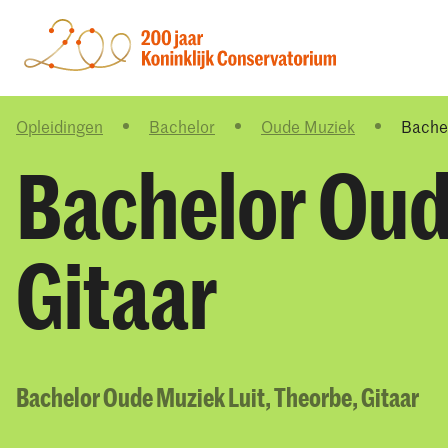
Opleidingen
Bachelor
Oude Muziek
Bachel
Bachelor Oud
Gitaar
Bachelor Oude Muziek Luit, Theorbe, Gitaar