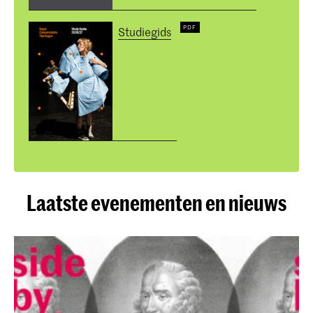
Studiegids
Laatste evenementen en nieuws