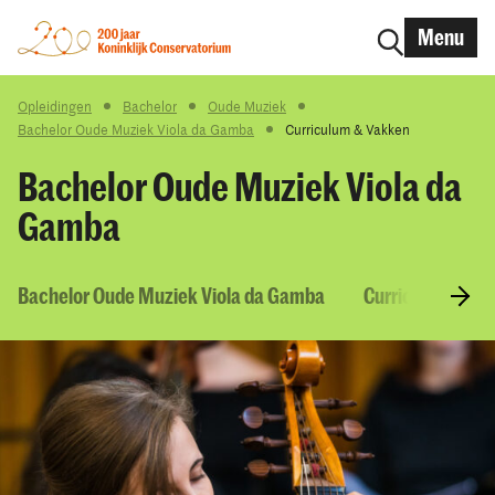
Menu
Opleidingen
Bachelor
Oude Muziek
Bachelor Oude Muziek Viola da Gamba
Curriculum & Vakken
Bachelor Oude Muziek Viola da
Gamba
Bachelor Oude Muziek Viola da Gamba
Curriculum & V