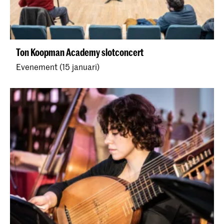
Ton Koopman Academy slotconcert
Evenement (15 januari)