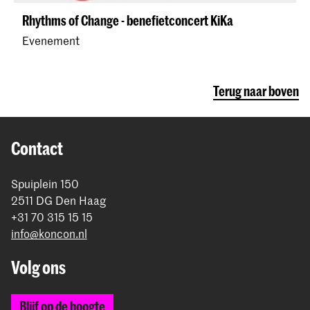
Rhythms of Change - benefietconcert KiKa
Evenement
Terug naar boven
Contact
Spuiplein 150
2511 DG Den Haag
+31 70 315 15 15
info@koncon.nl
Volg ons
Blijf op de hoogte