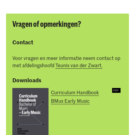
Vragen of opmerkingen?
Contact
Voor vragen en meer informatie neem contact op
met afdelingshoofd
Teunis van der Zwart.
Downloads
Curriculum Handbook
BMus Early Music