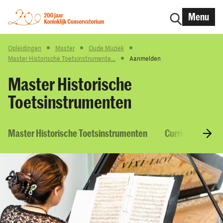
Menu
Opleidingen
Master
Oude Muziek
Master Historische Toetsinstrumente...
Aanmelden
Master Historische
Toetsinstrumenten
Master Historische Toetsinstrumenten
Curriculum & V