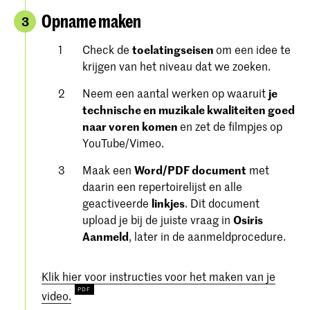
Opname maken
3
Check de
toelatingseisen
om een ​​idee te
krijgen van het niveau dat we zoeken.
Neem een aantal werken op waaruit
je
technische en muzikale kwaliteiten goed
naar voren komen
en zet de filmpjes op
YouTube/Vimeo.
Maak een
Word/PDF document
met
daarin een repertoirelijst en alle
geactiveerde
linkjes
. Dit document
upload je bij de juiste vraag in
Osiris
Aanmeld
, later in de aanmeldprocedure.
Klik hier voor instructies voor het maken van je
video.