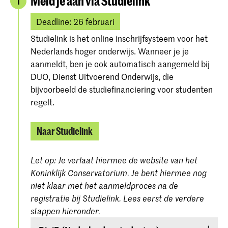
Meld je aan via Studielink
1
Deadline: 26 februari
Studielink is het online inschrijfsysteem voor het
Nederlands hoger onderwijs. Wanneer je je
aanmeldt, ben je ook automatisch aangemeld bij
DUO, Dienst Uitvoerend Onderwijs, die
bijvoorbeeld de studiefinanciering voor studenten
regelt.
Naar Studielink
Let op: Je verlaat hiermee de website van het
Koninklijk Conservatorium. Je bent hiermee nog
niet klaar met het aanmeldproces na de
registratie bij Studielink. Lees eerst de verdere
stappen hieronder.