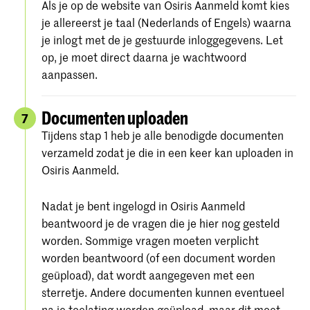
Als je op de website van Osiris Aanmeld komt kies
je allereerst je taal (Nederlands of Engels) waarna
je inlogt met de je gestuurde inloggegevens. Let
op, je moet direct daarna je wachtwoord
aanpassen.
Documenten uploaden
7
Tijdens stap 1 heb je alle benodigde documenten
verzameld zodat je die in een keer kan uploaden in
Osiris Aanmeld.
Nadat je bent ingelogd in Osiris Aanmeld
beantwoord je de vragen die je hier nog gesteld
worden. Sommige vragen moeten verplicht
worden beantwoord (of een document worden
geüpload), dat wordt aangegeven met een
sterretje. Andere documenten kunnen eventueel
na je toelating worden geüpload, maar dit moet