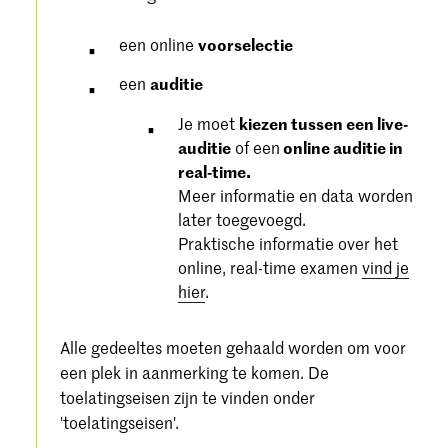
een online
voorselectie
een
auditie
Je moet
kiezen tussen een live-
auditie
of een
online auditie in
real-time.
Meer informatie en data worden
later toegevoegd.
Praktische informatie over het
online, real-time examen
vind je
hier
.
Alle gedeeltes moeten gehaald worden om voor
een plek in aanmerking te komen. De
toelatingseisen zijn te vinden onder
'toelatingseisen'.