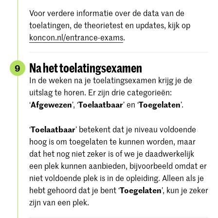
Voor verdere informatie over de data van de
toelatingen, de theorietest en updates, kijk op
koncon.nl/entrance-exams
.
Na het toelatingsexamen
9
In de weken na je toelatingsexamen krijg je de
uitslag te horen. Er zijn drie categorieën:
‘
Afgewezen
’, ‘
Toelaatbaar
’ en ‘
Toegelaten
’.
‘
Toelaatbaar
’ betekent dat je niveau voldoende
hoog is om toegelaten te kunnen worden, maar
dat het nog niet zeker is of we je daadwerkelijk
een plek kunnen aanbieden, bijvoorbeeld omdat er
niet voldoende plek is in de opleiding. Alleen als je
hebt gehoord dat je bent ‘
Toegelaten
’, kun je zeker
zijn van een plek.