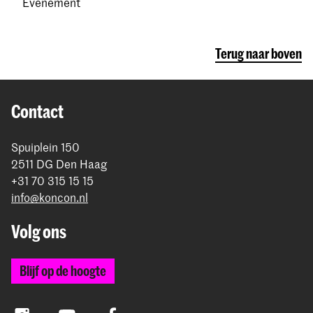
Evenement
Terug naar boven
Contact
Spuiplein 150
2511 DG Den Haag
+31 70 315 15 15
info@koncon.nl
Volg ons
Blijf op de hoogte
Instagram
YouTube
Facebook