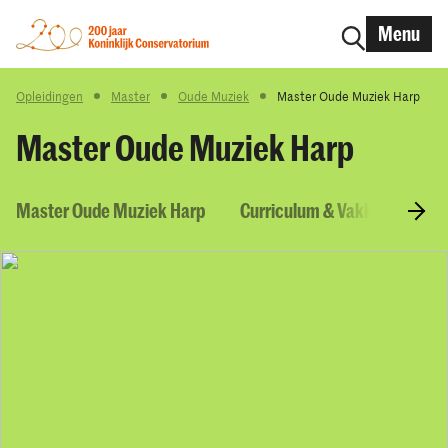
Menu
Opleidingen
Master
Oude Muziek
Master Oude Muziek Harp
Master Oude Muziek Harp
Master Oude Muziek Harp
Curriculum & Vakken
To