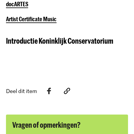
docARTES
Artist Certificate Music
Introductie Koninklijk Conservatorium
Deel dit item
Vragen of opmerkingen?