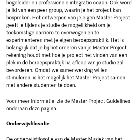
begeleider en professionele integratie coach. Ook word
je lid van een peer group, waarin je het project kan
bespreken. Het ontwerpen van je eigen Master Project
geeft je tijdens je studie de mogelijkheid om je
toekomstige carrière te overwegen en te
experimenteren met je eigen beroepspraktijk. Het is
belangrijk dat je bij het creëren van je Master Project
rekening houdt met hoe je project het vinden van een
plek in de beroepspraktijk na afloop van je studie zal
bevorderen. Omdat we samenwerking willen
stimuleren, is het mogelijk het Master Project samen
met andere studenten te doen.
Voor meer informatie, zie de Master Project Guidelines
onderaan deze pagina.
Onderwijsfilosofie
De onderwijsfilosofie van de Master Muziek van het