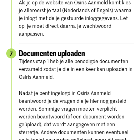
Als je op de website van Osiris Aanmeld komt kies
je allereerst je taal (Nederlands of Engels) waarna
je inlogt met de je gestuurde inloggegevens. Let
op, je moet direct daarna je wachtwoord
aanpassen.
Documenten uploaden
7
Tijdens stap 1 heb je alle benodigde documenten
verzameld zodat je die in een keer kan uploaden in
Osiris Aanmeld.
Nadat je bent ingelogd in Osiris Aanmeld
beantwoord je de vragen die je hier nog gesteld
worden. Sommige vragen moeten verplicht
worden beantwoord (of een document worden
geüpload), dat wordt aangegeven met een
sterretje. Andere documenten kunnen eventueel
na je toelating worden geüpload, maar dit moet