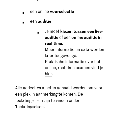
een online
voorselectie
een
auditie
Je moet
kiezen tussen een live-
auditie
of een
online auditie in
real-time.
Meer informatie en data worden
later toegevoegd.
Praktische informatie over het
online, real-time examen
vind je
hier
.
Alle gedeeltes moeten gehaald worden om voor
een plek in aanmerking te komen. De
toelatingseisen zijn te vinden onder
'toelatingseisen'.