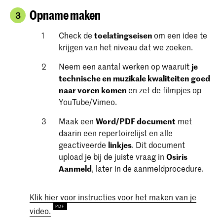
Opname maken
3
Check de
toelatingseisen
om een ​​idee te
krijgen van het niveau dat we zoeken.
Neem een aantal werken op waaruit
je
technische en muzikale kwaliteiten goed
naar voren komen
en zet de filmpjes op
YouTube/Vimeo.
Maak een
Word/PDF document
met
daarin een repertoirelijst en alle
geactiveerde
linkjes
. Dit document
upload je bij de juiste vraag in
Osiris
Aanmeld
, later in de aanmeldprocedure.
Klik hier voor instructies voor het maken van je
video.