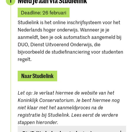
Meld je aan via Studielink
1
Deadline: 26 februari
Studielink is het online inschrijfsysteem voor het
Nederlands hoger onderwijs. Wanneer je je
aanmeldt, ben je ook automatisch aangemeld bij
DUO, Dienst Uitvoerend Onderwijs, die
bijvoorbeeld de studiefinanciering voor studenten
regelt.
Naar Studielink
Let op: Je verlaat hiermee de website van het
Koninklijk Conservatorium. Je bent hiermee nog
niet klaar met het aanmeldproces na de
registratie bij Studielink. Lees eerst de verdere
stappen hieronder.