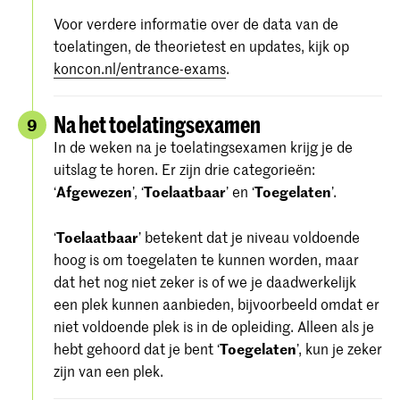
Voor verdere informatie over de data van de
toelatingen, de theorietest en updates, kijk op
koncon.nl/entrance-exams
.
Na het toelatingsexamen
9
In de weken na je toelatingsexamen krijg je de
uitslag te horen. Er zijn drie categorieën:
‘
Afgewezen
’, ‘
Toelaatbaar
’ en ‘
Toegelaten
’.
‘
Toelaatbaar
’ betekent dat je niveau voldoende
hoog is om toegelaten te kunnen worden, maar
dat het nog niet zeker is of we je daadwerkelijk
een plek kunnen aanbieden, bijvoorbeeld omdat er
niet voldoende plek is in de opleiding. Alleen als je
hebt gehoord dat je bent ‘
Toegelaten
’, kun je zeker
zijn van een plek.