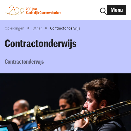
Menu
Opleidingen
Other
Contractonderwijs
Contractonderwijs
Contractonderwijs