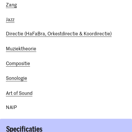
Zang
Jazz
Directie (HaFaBra, Orkestdirectie & Koordirectie)
Muziektheorie
Compositie
Sonologie
Art of Sound
NAIP
Specificaties