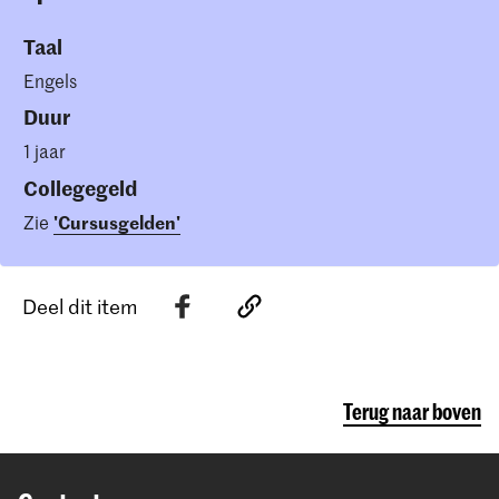
Taal
Engels
Duur
1 jaar
Collegegeld
Zie
'Cursusgelden'
Deel dit item
Terug naar boven