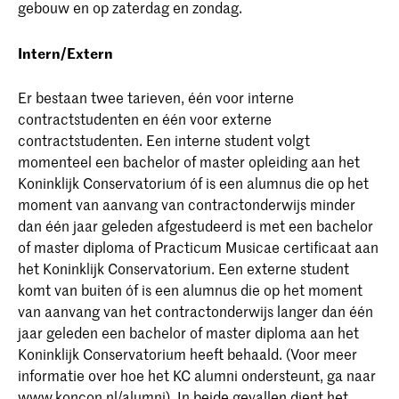
gebouw en op zaterdag en zondag.
Intern/Extern
Er bestaan twee tarieven, één voor interne
contractstudenten en één voor externe
contractstudenten. Een interne student volgt
momenteel een bachelor of master opleiding aan het
Koninklijk Conservatorium óf is een alumnus die op het
moment van aanvang van contractonderwijs minder
dan één jaar geleden afgestudeerd is met een bachelor
of master diploma of Practicum Musicae certificaat aan
het Koninklijk Conservatorium. Een externe student
komt van buiten óf is een alumnus die op het moment
van aanvang van het contractonderwijs langer dan één
jaar geleden een bachelor of master diploma aan het
Koninklijk Conservatorium heeft behaald. (Voor meer
informatie over hoe het KC alumni ondersteunt, ga naar
www.koncon.nl/alumni
). In beide gevallen dient het