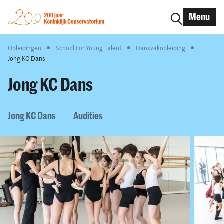
Menu
Opleidingen
School For Young Talent
Dansvakopleiding
Jong KC Dans
Jong KC Dans
Jong KC Dans
Audities