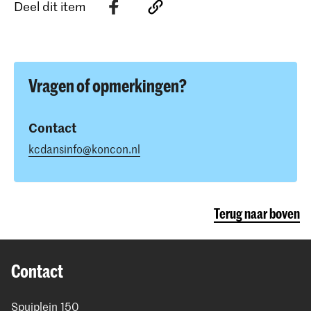
Deel dit item
Vragen of opmerkingen?
Contact
kcdansinfo@koncon.nl
Terug naar boven
Contact
Spuiplein 150