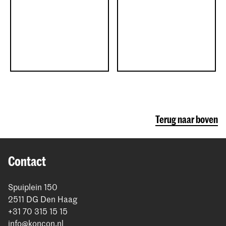
Terug naar boven
Contact
Spuiplein 150
2511 DG Den Haag
+31 70 315 15 15
info@koncon.nl