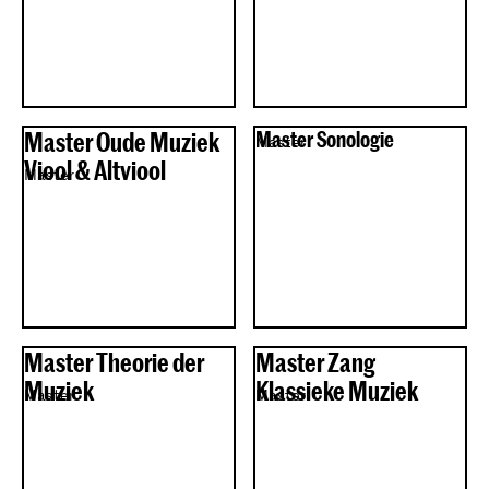
Master Oude Muziek
Master Sonologie
Master
Viool & Altviool
Master
Master Theorie der
Master Zang
Muziek
Klassieke Muziek
Master
Master