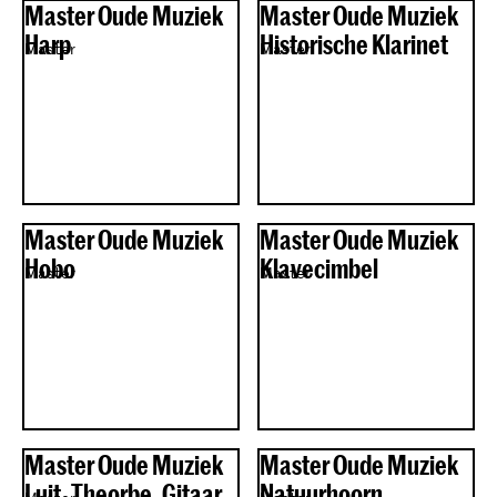
Master Oude Muziek
Master Oude Muziek
Harp
Historische Klarinet
Master
Master
Master Oude Muziek
Master Oude Muziek
Hobo
Klavecimbel
Master
Master
Master Oude Muziek
Master Oude Muziek
Luit, Theorbe, Gitaar
Natuurhoorn