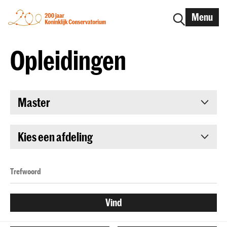
Menu
Opleidingen
Master
Kies een afdeling