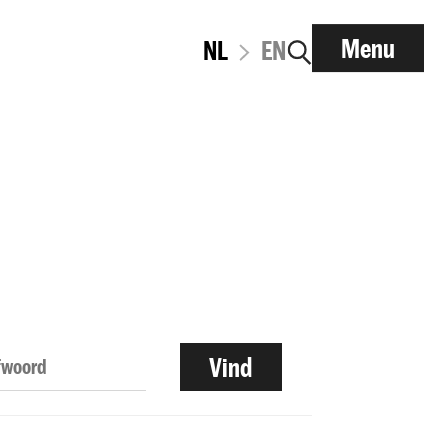
Menu
NL
EN