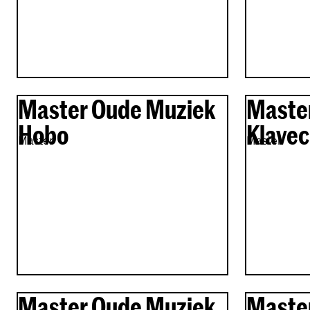
Master Oude Muziek
Maste
Hobo
Klavec
Master
Master
Master Oude Muziek
Maste