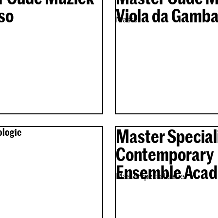
so
Viola da Gamb
Master
Master Special
ologie
Contemporary
Ensemble Aca
Masterspecialisatie