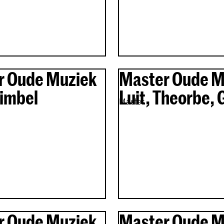
r Oude Muziek
Master Oude M
imbel
Luit, Theorbe, 
Master
r Oude Muziek
Master Oude M