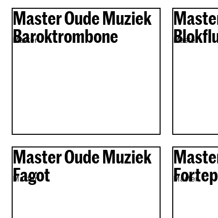
Master Oude Muziek
Maste
Baroktrombone
Blokflu
Master
Master
Master Oude Muziek
Maste
Fagot
Fortep
Master
Master