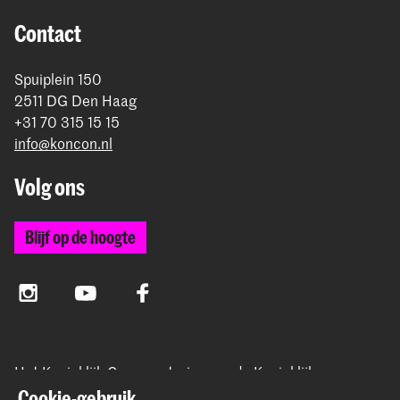
Contact
Spuiplein 150
2511 DG Den Haag
+31 70 315 15 15
info@koncon.nl
Volg ons
Blijf op de hoogte
Instagram
YouTube
Facebook
Het Koninklijk Conservatorium en de Koninklijke
Academie van Beeldende Kunsten vormen samen
Cookie-gebruik