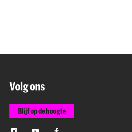
Volg ons
Blijf op de hoogte
Instagram
YouTube
Facebook