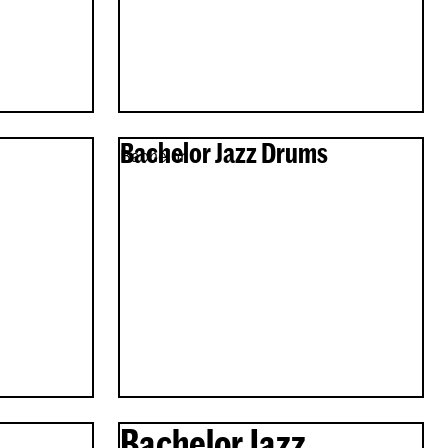
Bachelor Jazz Drums
Bachelor
Bachelor Jazz