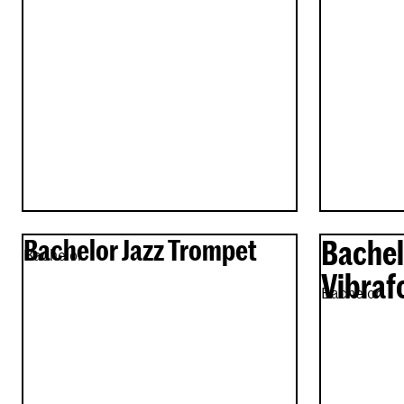
Bachelor Jazz Trompet
Bachel
Bachelor
Vibraf
Bachelor