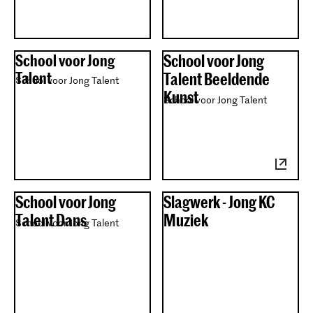
School voor Jong
School voor Jong
Talent
Talent Beeldende
School voor Jong Talent
Kunst
School voor Jong Talent
School voor Jong
Slagwerk - Jong KC
Talent Dans
Muziek
School voor Jong Talent