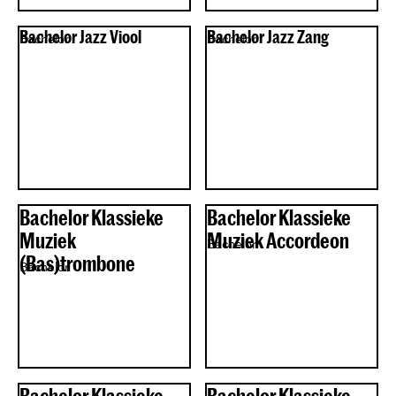
Bachelor Jazz Viool
Bachelor Jazz Zang
Bachelor
Bachelor
Bachelor Klassieke
Bachelor Klassieke
Muziek
Muziek Accordeon
Bachelor
(Bas)trombone
Bachelor