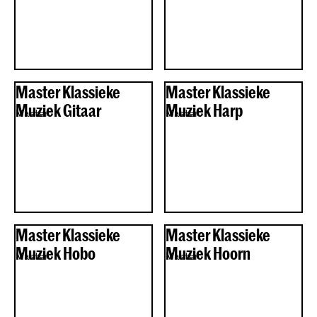
Master Klassieke
Master Klassieke
Muziek Gitaar
Muziek Harp
Master
Master
Master Klassieke
Master Klassieke
Muziek Hobo
Muziek Hoorn
Master
Master