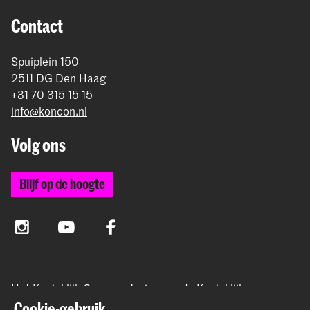
Contact
Spuiplein 150
2511 DG Den Haag
+31 70 315 15 15
info@koncon.nl
Volg ons
Blijf op de hoogte
Instagram
YouTube
Facebook
Het Koninklijk Conservatorium en de Koninklijke
Academie van Beeldende Kunsten vormen samen
Cookie-gebruik