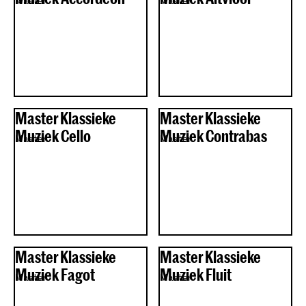
Master
Master
Master Klassieke
Master Klassieke
Muziek Cello
Muziek Contrabas
Master
Master
Master Klassieke
Master Klassieke
Muziek Fagot
Muziek Fluit
Master
Master