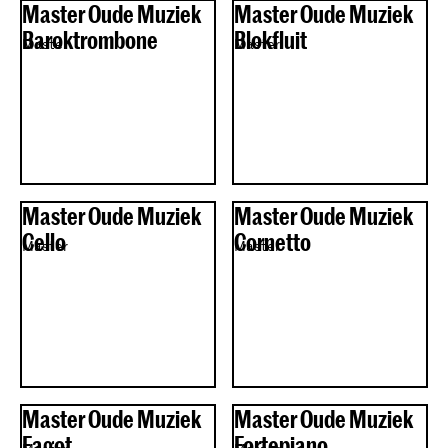
Master Oude Muziek
Master Oude Muziek
Baroktrombone
Blokfluit
Master
Master
Master Oude Muziek
Master Oude Muziek
Cello
Cornetto
Master
Master
Master Oude Muziek
Master Oude Muziek
Fagot
Fortepiano