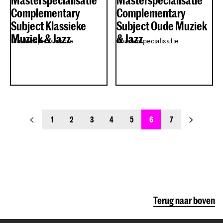
Masterspecialisatie
Masterspecialisatie
Complementary
Complementary
Subject Klassieke
Subject Oude Muziek
Muziek & Jazz
& Jazz
Masterspecialisatie
Masterspecialisatie
previous_page
next_page
1
2
3
4
5
6
7
Terug naar boven