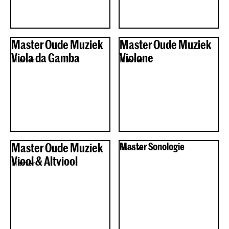
Master Oude Muziek
Master Oude Muziek
Viola da Gamba
Violone
Master
Master
Master Oude Muziek
Master Sonologie
Master
Viool & Altviool
Master