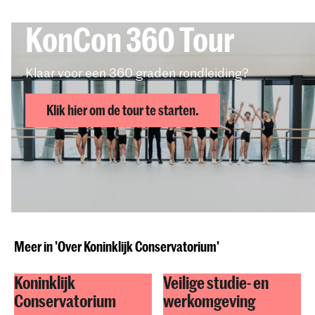
KonCon 360 Tour
Klaar voor een 360 graden rondleiding?
Klik hier om de tour te starten.
Deel dit item
Meer in 'Over Koninklijk Conservatorium'
Koninklijk
Veilige studie- en
Conservatorium
werkomgeving