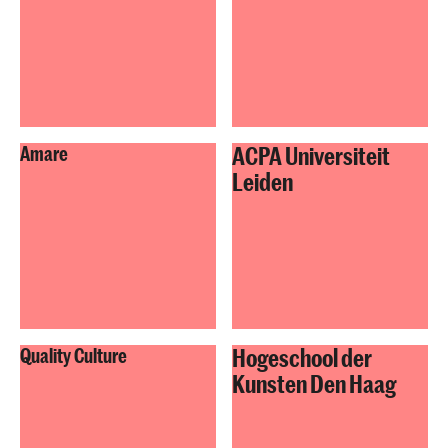
ACPA Universiteit
Amare
Leiden
Hogeschool der
Quality Culture
Kunsten Den Haag