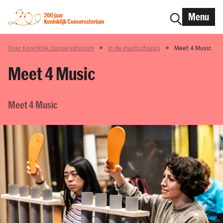
Menu
Over Koninklijk Conservatorium
In de maatschappij
Meet 4 Music
Meet 4 Music
Meet 4 Music