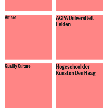
ACPA Universiteit
Amare
Leiden
Hogeschool der
Quality Culture
Kunsten Den Haag