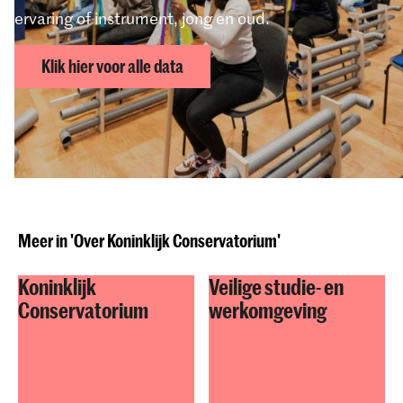
ervaring of instrument, jong en oud.
Klik hier voor alle data
Deel dit item
Meer in 'Over Koninklijk Conservatorium'
Koninklijk
Veilige studie- en
Conservatorium
werkomgeving