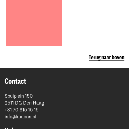
Terug naar boven
Contact
Spuiplein 150
2511 DG Den Haag
+31 70 315 15 15
info@koncon.nl