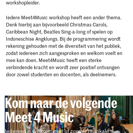
workshopleider.
Iedere Meet4Music workshop heeft een ander thema.
Denk hierbij aan bijvoorbeeld Christmas Carols,
Caribbean Night, Beatles Sing-a-long of spelen op
Indoneschise Angklungs. Bij de programmering wordt
rekening gehouden met de diversiteit van het publiek,
zodat iedereen zich aangesproken en welkom voelt en
mee kan doen. Meet4Music heeft een sterke
verbindende kracht en wordt zeer positief ontvangen
door zowel studenten en docenten, als deelnemers.
Kom naar de volgende
Meet 4 Music
Iedereen is welkom: met of zonder muzikale