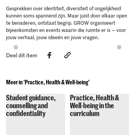
Gesprekken over identiteit, diversiteit of ongelijkheid
kunnen soms spannend zijn. Maar juist door elkaar open
te benaderen, ontstaat begrip. GROW organiseert
bijeenkomsten en events waarin die ruimte er is — voor
jouw verhaal, jouw ideeën en jouw vragen.
Deel dit item
Meer in 'Practice, Health & Well-being'
Student guidance,
Practice, Health &
counselling and
Well-being in the
confidentiality
curriculum