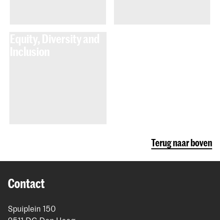
Equity, Diversity and
Inclusion
Terug naar boven
Contact
Spuiplein 150
2511 DG Den Haag