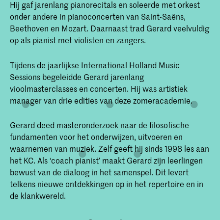
Hij gaf jarenlang pianorecitals en soleerde met orkest
onder andere in pianoconcerten van Saint-Saëns,
Beethoven en Mozart. Daarnaast trad Gerard veelvuldig
op als pianist met violisten en zangers.
Tijdens de jaarlijkse International Holland Music
Sessions begeleidde Gerard jarenlang
vioolmasterclasses en concerten. Hij was artistiek
manager van drie edities van deze zomeracademie.
Gerard deed masteronderzoek naar de filosofische
fundamenten voor het onderwijzen, uitvoeren en
waarnemen van muziek. Zelf geeft hij sinds 1998 les aan
het KC. Als ‘coach pianist’ maakt Gerard zijn leerlingen
bewust van de dialoog in het samenspel. Dit levert
telkens nieuwe ontdekkingen op in het repertoire en in
de klankwereld.