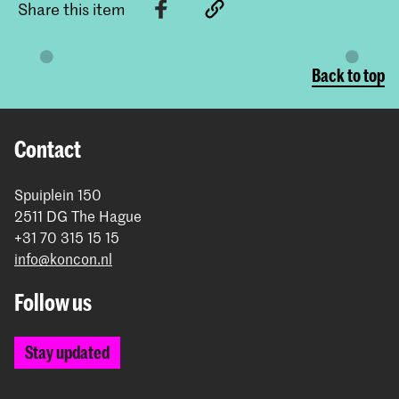
Share this item
Back to top
Contact
Spuiplein 150
2511 DG The Hague
+31 70 315 15 15
info@koncon.nl
Follow us
Stay updated