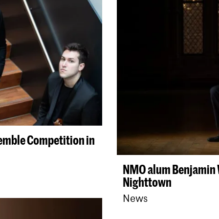
semble Competition in
NMO alum Benjamin W
Nighttown
News