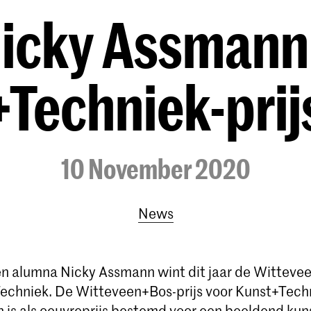
icky Assmann
Techniek-pri
10 November 2020
News
n alumna Nicky Assmann wint dit jaar de Wittevee
echniek. De Witteveen+Bos-prijs voor Kunst+Tech
n is als oeuvreprijs bestemd voor een beeldend kun