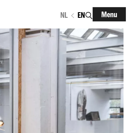
Menu
NL
EN