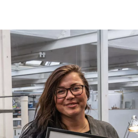
Programmes
Agenda
News