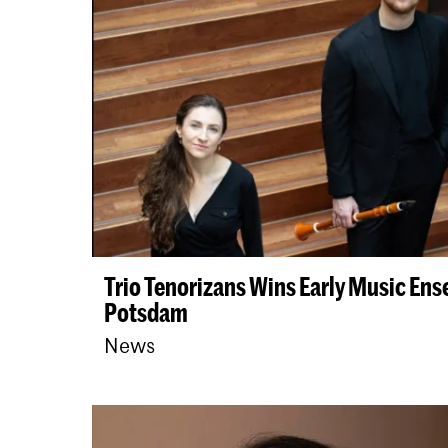
Trio Tenorizans Wins Early Music En
Potsdam
News