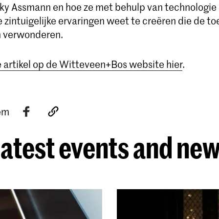
ky Assmann en hoe ze met behulp van technologie
zintuigelijke ervaringen weet te creëren die de t
n verwonderen.
e artikel op de Witteveen+Bos website hier
.
tem
atest events and ne