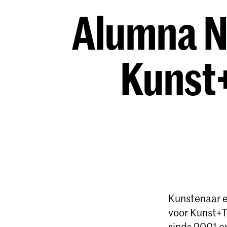
Alumna N
Kunst+
Kunstenaar e
voor Kunst+T
sinds 2001 e