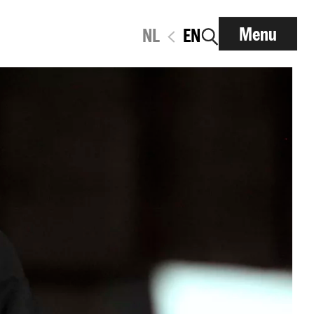
Menu
NL
EN