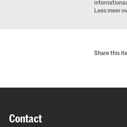
internationa
Lees meer ov
Share this i
Contact