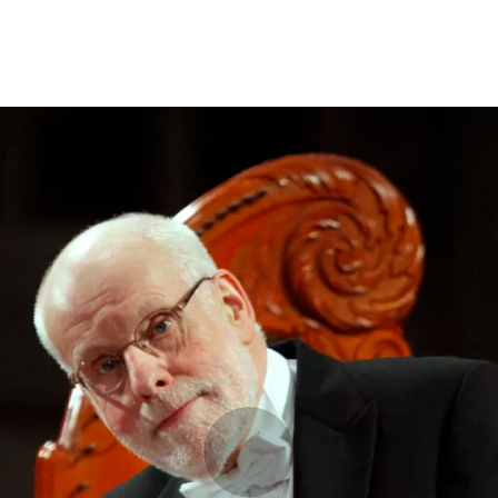
Programmes
Agenda
News