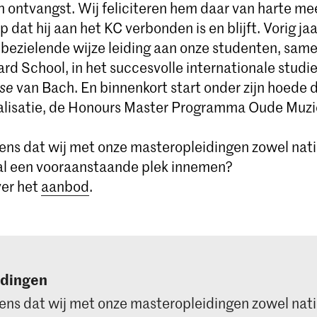
n ontvangst. Wij feliciteren hem daar van harte mee
op dat hij aan het KC verbonden is en blijft. Vorig ja
ezielende wijze leiding aan onze studenten, same
iard School, in het succesvolle internationale studi
se
van Bach. En binnenkort start onder zijn hoede 
lisatie, de Honours Master Programma Oude Muzi
ens dat wij met onze masteropleidingen zowel nati
al een vooraanstaande plek innemen?
er het
aanbod
.
idingen
ens dat wij met onze masteropleidingen zowel nati