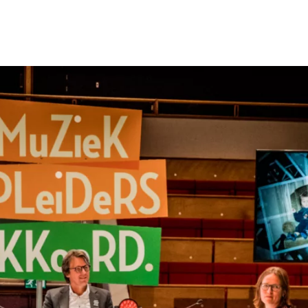
Programmes
Agenda
News