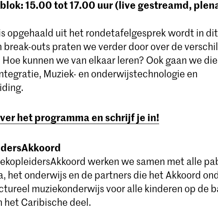
lok: 15.00 tot 17.00 uur (live gestreamd, plena
is opgehaald uit het rondetafelgesprek wordt in dit
In break-outs praten we verder door over de versch
 Hoe kunnen we van elkaar leren? Ook gaan we die
ntegratie, Muziek- en onderwijstechnologie en
ding.
er het programma en schrijf je in!
idersAkkoord
ekopleidersAkkoord werken we samen met alle pab
a, het onderwijs en de partners die het Akkoord o
ctureel muziekonderwijs voor alle kinderen op de b
 het Caribische deel.