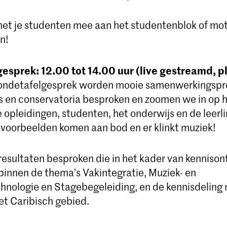
t je studenten mee aan het studentenblok of mot
n!
esprek: 12.00 tot 14.00 uur (live gestreamd, p
 rondetafelgesprek worden mooie samenwerkingspr
s en conservatoria besproken en zoomen we in op h
 opleidingen, studenten, het onderwijs en de leerl
 voorbeelden komen aan bod en er klinkt muziek!
esultaten besproken die in het kader van kennison
 binnen de thema’s Vakintegratie, Muziek- en
hnologie en Stagebegeleiding, en de kennisdeling
het Caribisch gebied.