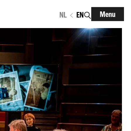
Menu
NL
EN