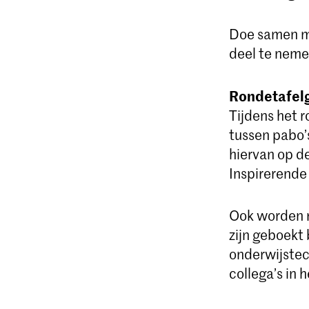
Doe samen me
deel te neme
Rondetafelg
Tijdens het
tussen pabo’
hiervan op de
Inspirerende
Ook worden r
zijn geboekt
onderwijstec
collega’s in 