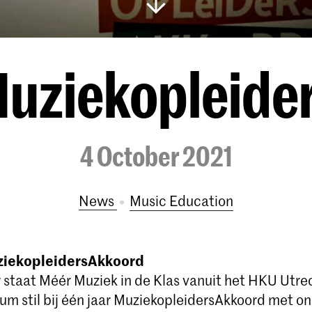
Muziekopleid
4 October 2021
News
Music Education
ziekopleidersAkkoord
staat Méér Muziek in de Klas vanuit het HKU Utre
m stil bij één jaar MuziekopleidersAkkoord met on