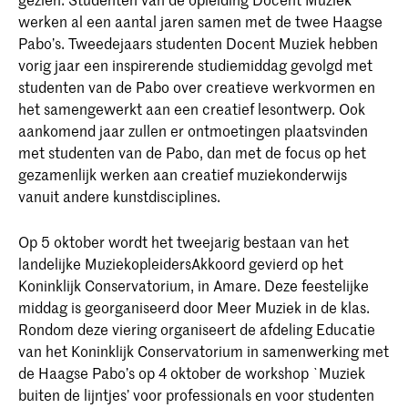
werken al een aantal jaren samen met de twee Haagse
Pabo’s. Tweedejaars studenten Docent Muziek hebben
vorig jaar een inspirerende studiemiddag gevolgd met
studenten van de Pabo over creatieve werkvormen en
het samengewerkt aan een creatief lesontwerp. Ook
aankomend jaar zullen er ontmoetingen plaatsvinden
met studenten van de Pabo, dan met de focus op het
gezamenlijk werken aan creatief muziekonderwijs
vanuit andere kunstdisciplines.
Op 5 oktober wordt het tweejarig bestaan van het
landelijke MuziekopleidersAkkoord gevierd op het
Koninklijk Conservatorium, in Amare. Deze feestelijke
middag is georganiseerd door Meer Muziek in de klas.
Rondom deze viering organiseert de afdeling Educatie
van het Koninklijk Conservatorium in samenwerking met
de Haagse Pabo’s op 4 oktober de workshop `Muziek
buiten de lijntjes’ voor professionals en voor studenten