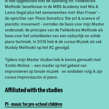
ik heb opgebouwd met de opleiding tot ‘Feldenkrais
Methode’ beoefenaar in de MBS Academy met Mia &
Leora Segal plus het samenwerken met ‘Alan Fraser’ –
de oprichter van ‘Piano Somatics: the art & science of
pianistic movement - vormden de basis voor mijn Master
onderzoek: de principes van de Feldenkrais Methode als
basis voor het ontwikkelen van een natuurlijk en solide
piano techniek. In 2019 heb ik de cursus Muziek als vak
(Kodaly Methode) op het KC gevolgd.
Tijdens mijn Master studies heb ik kennis gemaakt met
‘Emilio Molina’ – een master op het gebied van
improviseren op tonale muziek - en sindsdien volg ik zijn
cursus Improvisación al piano.
Affiliated with the studies
PI - music for pre-school children