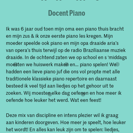
Docent Piano
Ik was 6 jaar oud toen mijn oma een piano thuis bracht
en mijn zus & ik onze eerste piano les kregen. Mijn
moeder speelde ook piano en mijn opa draaide aria’s
van opera’s thuis terwijl op de radio Braziliaanse muziek
draaide. In de ochtend zaten we op school en s ‘middags
moesten we huiswerk maken en… piano spelen! We
hadden een lieve piano juf die ons vol propte met alle
traditionele klassieke piano repertoire en daarnaast
besteed ik veel tijd aan liedjes op het gehoor uit te
zoeken. Wij moesten elke dag oefenen en hoe meer ik
oefende hoe leuker het werd. Wat een feest!
Deze mix van discipline en intens plezier wil ik graag
aan kinderen doorgeven. Hoe meer je speelt, hoe leuker
het wordt! En alles kan leuk zijn om te spelen: liedjes,