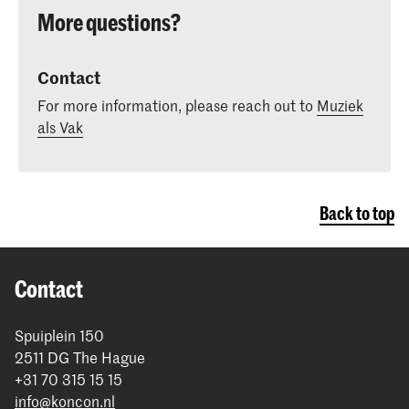
More questions?
Contact
For more information, please reach out to
Muziek
als Vak
Back to top
Contact
Spuiplein 150
2511 DG The Hague
+31 70 315 15 15
info@koncon.nl